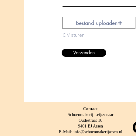
Bestand uploaden
C V sturen
Verzenden
Contact
Schoenmakerij Leijssenaar
Oudestraat 16
9401 EJ Assen
E-Mail: info@schoenmakerijassen.nl