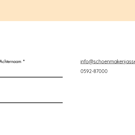
Achternaam
info@schoenmakerijasse
0592-87000