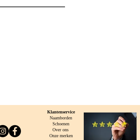
Klantenservice
Naamborden
Schoenen
Over ons
O
nze merken