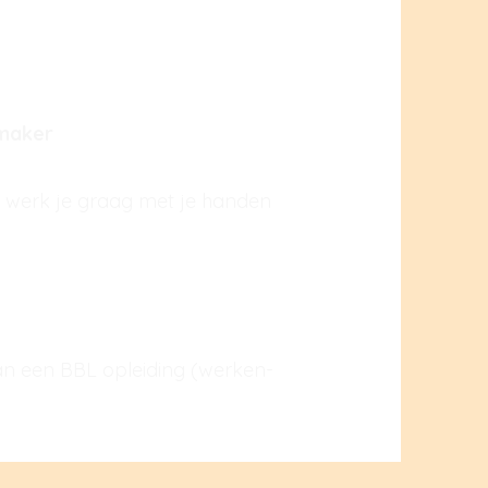
nmaker
 werk je graag met je handen
van een BBL opleiding (werken-