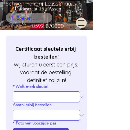
Schoenmakerij Leijssenaar
Oudestraat 16 Assen
0592-870000
Certificaat sleutels erbij 
bestellen!
Wij sturen u eerst een prijs, 
voordat de bestelling 
definitief zal zijn!
*
Welk merk sleutel
Aantal erbij bestellen
*
Foto van voorzijde pas