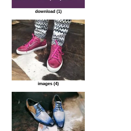
download (1)
images (4)