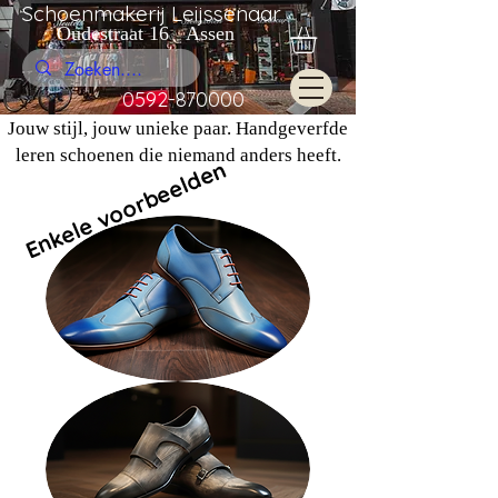
Schoenmakerij Leijssenaar
Oudestraat 16 Assen
0592-870000
Jouw stijl, jouw unieke paar. Handgeverfde
leren schoenen die niemand anders heeft.
Enkele voorbeelden