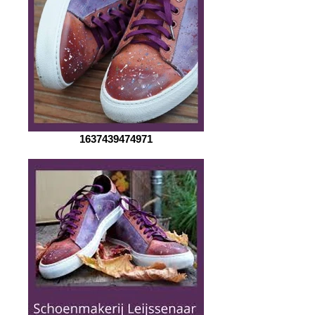
1637439474971