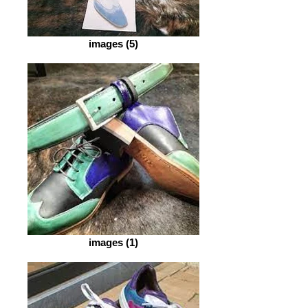
images (5)
images (1)