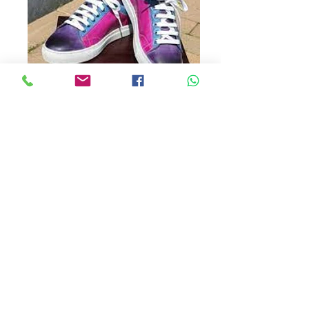
images (2)