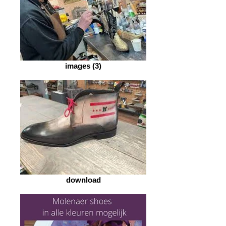
images (3)
download