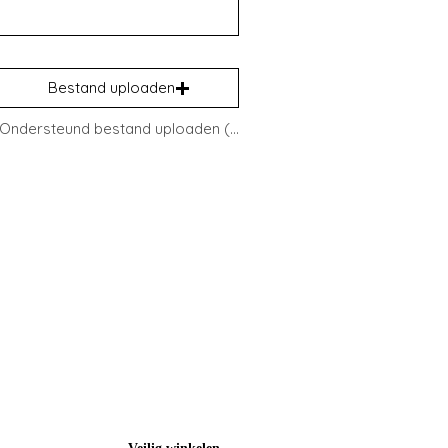
Bestand uploaden
Ondersteund bestand uploaden (max. 15 MB)