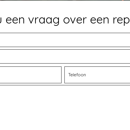
u een vraag over een rep