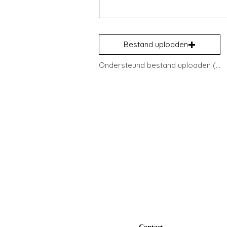
Bestand uploaden
Ondersteund bestand uploaden (max. 15 MB)