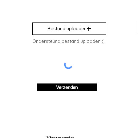
Bestand uploaden
Ondersteund bestand uploaden (max. 15 MB)
Verzenden