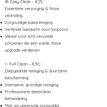
🧼 Easy Clean – €25,-
Essentiële verzorging & frisse
uitstraling
Zorgvuldige basisreiniging
Verfijnde aandacht voor loopzool.
Ideaal voor licht vervuilde
schoenen die een snelle, frisse
upgrade verdienen
✨ Full Clean – €30,-
Diepgaande reiniging & duurzame
bescherming
Intensieve, grondige reiniging
Professionele deepclean
behandeling
Mid- en uppersole zorgvuldig