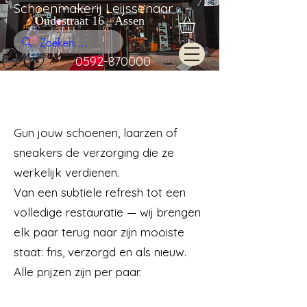
Schoenmakerij Leijssenaar
Oudestraat 16 Assen
0592-870000
Onze Reinigings- en
Restauratiepakketten
Gun jouw schoenen, laarzen of
sneakers de verzorging die ze
werkelijk verdienen.
Van een subtiele refresh tot een
volledige restauratie — wij brengen
elk paar terug naar zijn mooiste
staat: fris, verzorgd en als nieuw.
Alle prijzen zijn per paar.