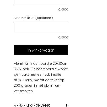
0/500
Naam /Tekst (optioneel)
0/500
In winkelwagen
Aluminium naambordje 20x10cm
RVS look. Dit naambordje wordt
gemaakt met een sublimatie
druk. Hierbij wordt de tekst op
200 graden in het aluminium
versmolten.
VERZENDGEGEVENS