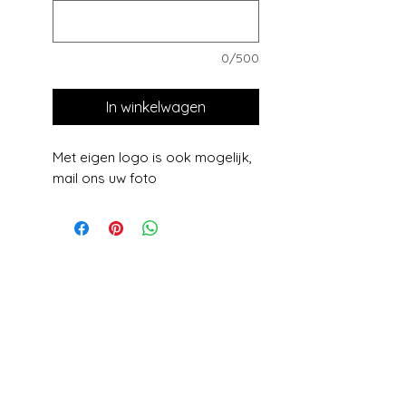
0/500
In winkelwagen
Met eigen logo is ook mogelijk,
mail ons uw foto