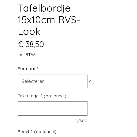
Tafelbordje
15x10cm RVS-
Look
Prijs
€ 38,50
incl.BTW
Formaat
*
Tekst regel 1 (optioneel)
0/500
Regel 2 (optioneel)