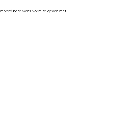
naambord naar wens vorm te geven met