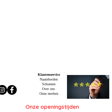
Klantenservice
Naamborden
Schoenen
Over ons
O
nze merken
Onze openingstijden