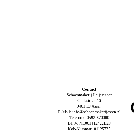
Contact
Schoenmakerij Leijssenaar
Oudestraat 16
9401 EJ Assen
E-Mail: info@schoenmakerijassen.nl
Telefoon: 0592-870000
BTW: NL001412422B28
Kvk-Nummer: 01125735