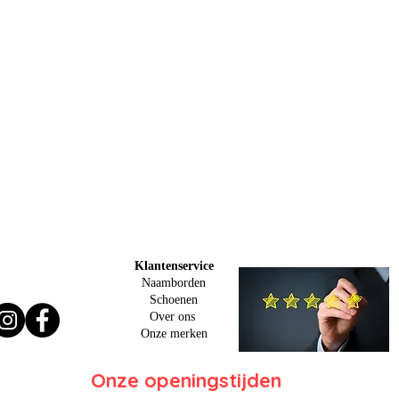
Klantenservice
Naamborden
Schoenen
Over ons
O
nze merken
Onze openingstijden