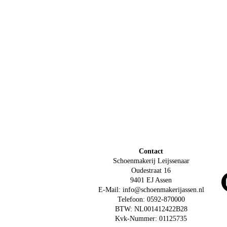
Contact
Schoenmakerij Leijssenaar
Oudestraat 16
9401 EJ Assen
E-Mail: info@schoenmakerijassen.nl
Telefoon: 0592-870000
BTW: NL001412422B28
Kvk-Nummer: 01125735