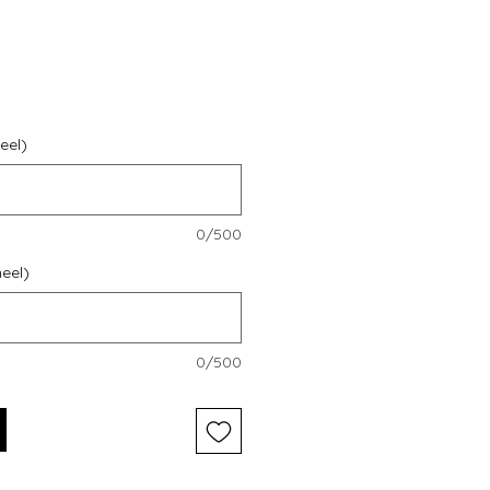
eel)
0/500
neel)
0/500