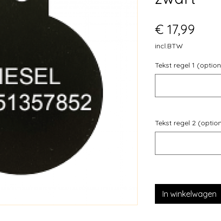
Prijs
€ 17,99
incl.BTW
Tekst regel 1 (option
Tekst regel 2 (optio
In winkelwagen