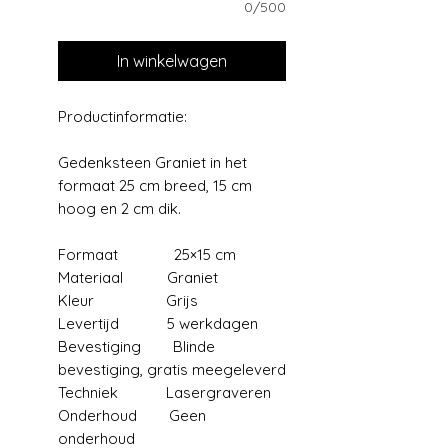
0/500
In winkelwagen
Productinformatie:
Gedenksteen Graniet in het
formaat 25 cm breed, 15 cm
hoog en 2 cm dik.
Formaat 25×15 cm
Materiaal Graniet
Kleur Grijs
Levertijd 5 werkdagen
Bevestiging Blinde
bevestiging, gratis meegeleverd
Techniek Lasergraveren
Onderhoud Geen
onderhoud