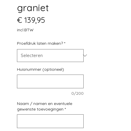
graniet
Prijs
€ 139,95
incl.BTW
Proefdruk laten maken?
*
Huisnummer (optioneel)
0/200
Naam / namen en eventuele
gewenste toevoegingen
*