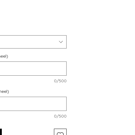
s
eel)
0/500
neel)
0/500