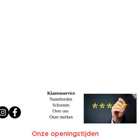
Klantenservice
Naamborden
Schoenen
Over ons
O
nze merken
Onze openingstijden