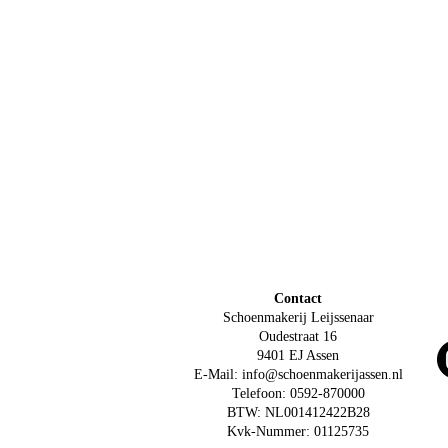
Contact
Schoenmakerij Leijssenaar
Oudestraat 16
9401 EJ Assen
E-Mail: info@schoenmakerijassen.nl
Telefoon: 0592-870000
BTW: NL001412422B28
Kvk-Nummer: 01125735