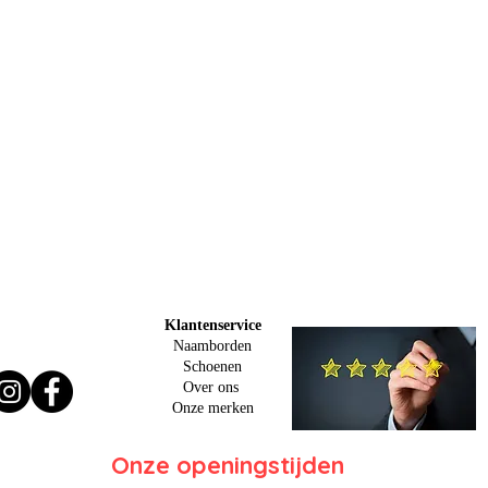
Klantenservice
Naamborden
Schoenen
Over ons
O
nze merken
Onze openingstijden