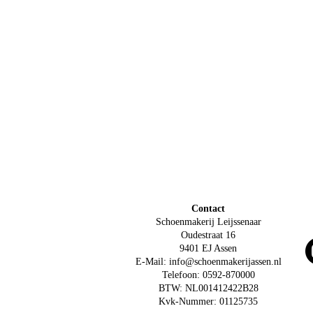
Contact
Schoenmakerij Leijssenaar
Oudestraat 16
9401 EJ Assen
E-Mail: info@schoenmakerijassen.nl
Telefoon: 0592-870000
BTW: NL001412422B28
Kvk-Nummer: 01125735