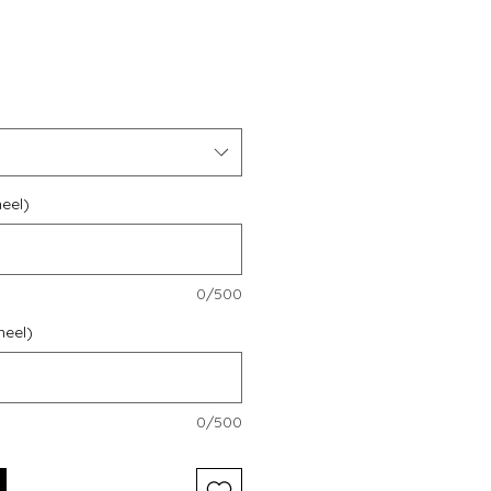
s
eel)
0/500
neel)
0/500