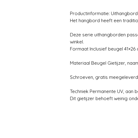
Productinformatie: Uithangbord
Het hangbord heeft een tradit
Deze serie uithangborden passe
winkel.
Formaat Inclusief beugel 41×2
Materiaal Beugel Gietijzer, na
Schroeven, gratis meegeleverd
Techniek Permanente UV, aan b
Dit gietijzer behoeft weinig o