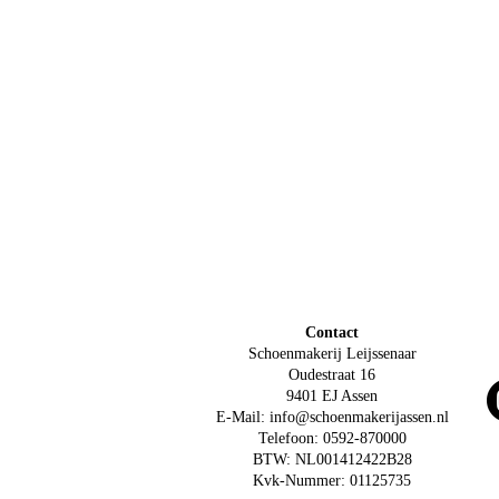
Contact
Schoenmakerij Leijssenaar
Oudestraat 16
9401 EJ Assen
E-Mail: info@schoenmakerijassen.nl
Telefoon: 0592-870000
BTW: NL001412422B28
Kvk-Nummer: 01125735