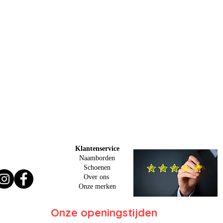
Klantenservice
Naamborden
Schoenen
Over ons
O
nze merken
Onze openingstijden