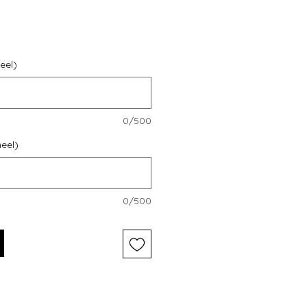
eel)
0/500
neel)
0/500