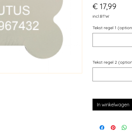
Prijs
€ 17,99
incl.BTW
Tekst regel 1 (option
Tekst regel 2 (optio
In winkelwagen