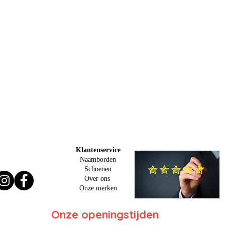
Klantenservice
Naamborden
Schoenen
Over ons
O
nze merken
Onze openingstijden