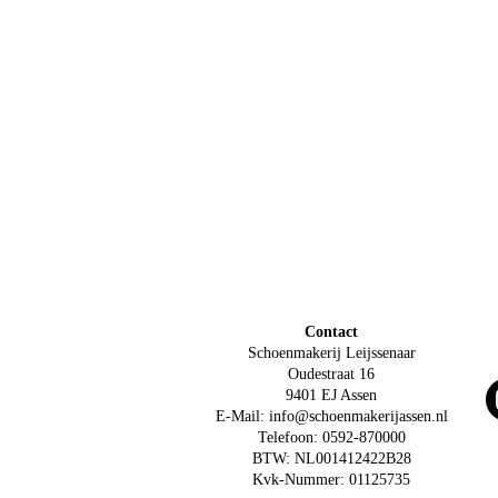
Contact
Schoenmakerij Leijssenaar
Oudestraat 16
9401 EJ Assen
E-Mail: info@schoenmakerijassen.nl
Telefoon: 0592-870000
BTW: NL001412422B28
Kvk-Nummer: 01125735