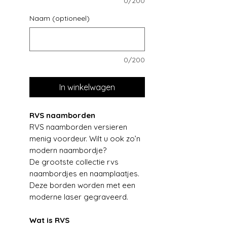
0/200
Naam (optioneel)
0/200
In winkelwagen
RVS naamborden
RVS naamborden versieren
menig voordeur. Wilt u ook zo’n
modern naambordje?
De grootste collectie rvs
naambordjes en naamplaatjes.
Deze borden worden met een
moderne laser gegraveerd.
Wat is RVS