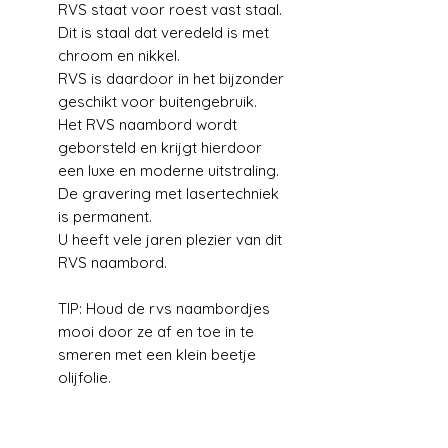
RVS staat voor roest vast staal.
Dit is staal dat veredeld is met
chroom en nikkel.
RVS is daardoor in het bijzonder
geschikt voor buitengebruik.
Het RVS naambord wordt
geborsteld en krijgt hierdoor
een luxe en moderne uitstraling.
De gravering met lasertechniek
is permanent.
U heeft vele jaren plezier van dit
RVS naambord.
TIP: Houd de rvs naambordjes
mooi door ze af en toe in te
smeren met een klein beetje
olijfolie.