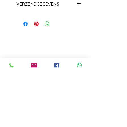
VERZENDGEGEVENS
Levering+/_ 1 week