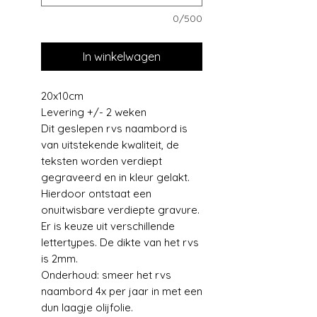
0/500
In winkelwagen
20x10cm
Levering +/- 2 weken
Dit geslepen rvs naambord is
van uitstekende kwaliteit, de
teksten worden verdiept
gegraveerd en in kleur gelakt.
Hierdoor ontstaat een
onuitwisbare verdiepte gravure.
Er is keuze uit verschillende
lettertypes. De dikte van het rvs
is 2mm.
Onderhoud: smeer het rvs
naambord 4x per jaar in met een
dun laagje olijfolie.