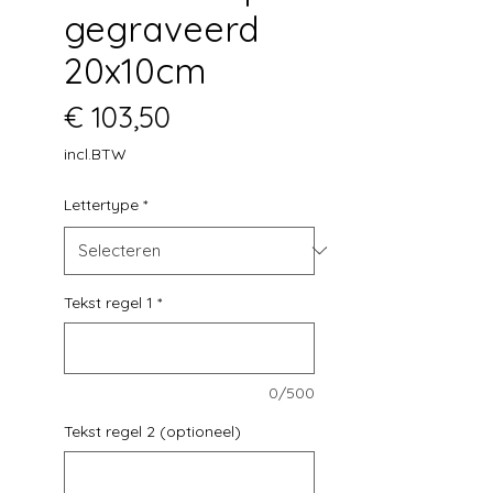
gegraveerd
20x10cm
Prijs
€ 103,50
incl.BTW
Lettertype
*
Tekst regel 1
*
0/500
Tekst regel 2 (optioneel)