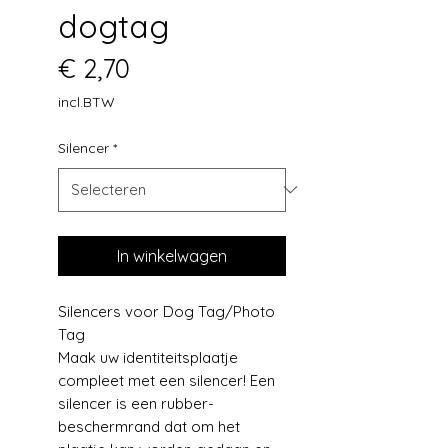
dogtag
Prijs
€ 2,70
incl.BTW
Silencer
*
In winkelwagen
Silencers voor Dog Tag/Photo
Tag
Maak uw identiteitsplaatje
compleet met een silencer! Een
silencer is een rubber-
beschermrand dat om het