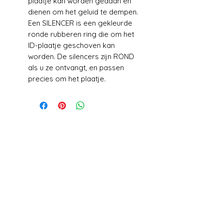
plaatje kan worden gedaan en
dienen om het geluid te dempen.
Een SILENCER is een gekleurde
ronde rubberen ring die om het
ID-plaatje geschoven kan
worden. De silencers zijn ROND
als u ze ontvangt, en passen
precies om het plaatje.