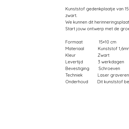
Kunststof gedenkplaatje van 1
zwart.
We kunnen dit herinneringsplaatj
Start jouw ontwerp met de gr
Formaat 15×10 cm
Materiaal Kunststof 1,6m
Kleur Zwart
Levertijd 3 werkdagen
Bevestiging Schroeven
Techniek Laser graveren
Onderhoud Dit kunststof be