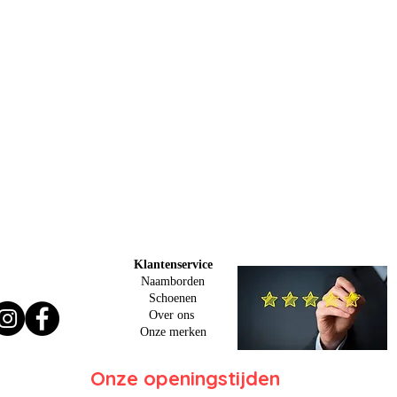
Klantenservice
Naamborden
Schoenen
Over ons
O
nze merken
Onze openingstijden