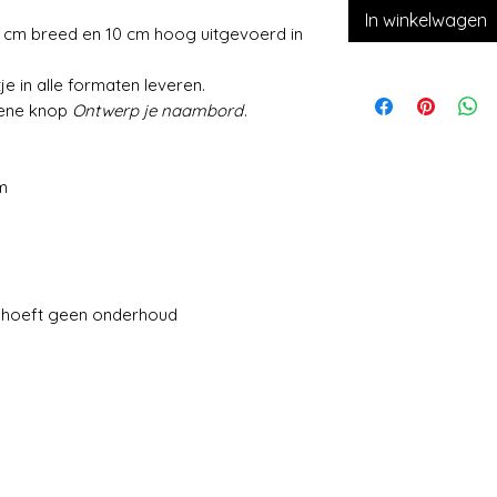
In winkelwagen
5 cm breed en 10 cm hoog uitgevoerd in
e in alle formaten leveren.
oene knop
Ontwerp je naambord
.
m
hoeft geen onderhoud