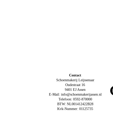
Contact
Schoenmakerij Leijssenaar
Oudestraat 16
9401 EJ Assen
E-Mail: info@schoenmakerijassen.nl
Telefoon: 0592-870000
BTW: NL001412422B28
Kvk-Nummer: 01125735