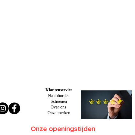
Klantenservice
Naamborden
Schoenen
Over ons
O
nze merken
Onze openingstijden