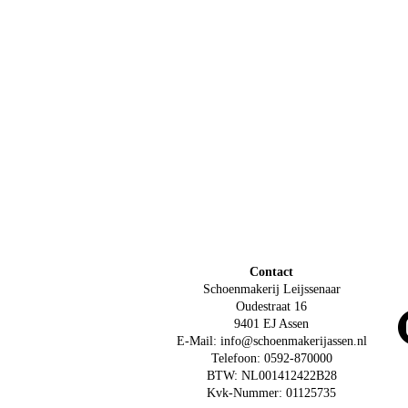
Contact
Schoenmakerij Leijssenaar
Oudestraat 16
9401 EJ Assen
E-Mail: info@schoenmakerijassen.nl
Telefoon: 0592-870000
BTW: NL001412422B28
Kvk-Nummer: 01125735