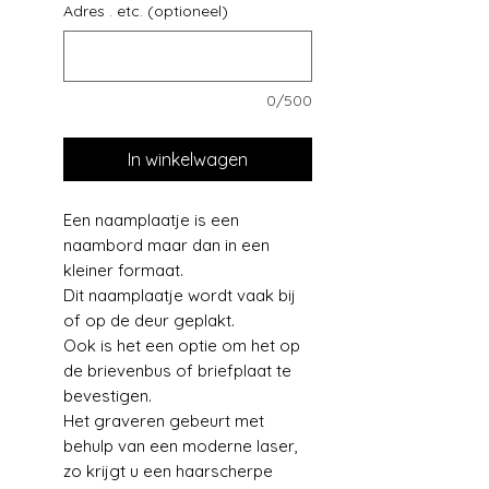
Adres . etc. (optioneel)
0/500
In winkelwagen
Een naamplaatje is een
naambord maar dan in een
kleiner formaat.
Dit naamplaatje wordt vaak bij
of op de deur geplakt.
Ook is het een optie om het op
de brievenbus of briefplaat te
bevestigen.
Het graveren gebeurt met
behulp van een moderne laser,
zo krijgt u een haarscherpe