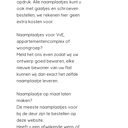
opdruk. Alle naamplaatjes kunt u
ook met gaatjes en schroeven
bestellen, we rekenen hier geen
extra kosten voor.
Naamplaatjes voor VvE,
appartementencomplex of
woongroep?
Meld het ons even zodat wij uw
ontwerp goed bewaren, elke
nieuwe bewoner van uw flat
kunnen wij dan exact het zelfde
naamplaatje leveren.
Naamplaatje op maat laten
maken?
De meeste naamplaatjes voor
bij de deur zijn te bestellen op
deze website.
Heeft u een afwijkende wens of