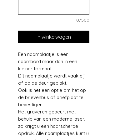
0/500
In winkelwagen
Een naamplaatje is een
naambord maar dan in een
kleiner formaat.
Dit naamplaatje wordt vaak bij
of op de deur geplakt.
Ook is het een optie om het op
de brievenbus of briefplaat te
bevestigen.
Het graveren gebeurt met
behulp van een moderne laser,
zo krijgt u een haarscherpe
opdruk. Alle naamplaatjes kunt u