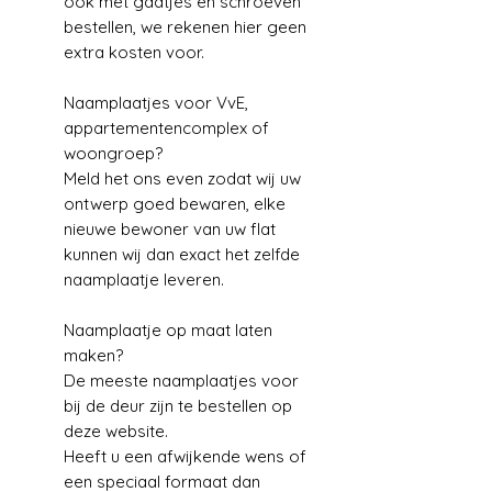
ook met gaatjes en schroeven
bestellen, we rekenen hier geen
extra kosten voor.
Naamplaatjes voor VvE,
appartementencomplex of
woongroep?
Meld het ons even zodat wij uw
ontwerp goed bewaren, elke
nieuwe bewoner van uw flat
kunnen wij dan exact het zelfde
naamplaatje leveren.
Naamplaatje op maat laten
maken?
De meeste naamplaatjes voor
bij de deur zijn te bestellen op
deze website.
Heeft u een afwijkende wens of
een speciaal formaat dan