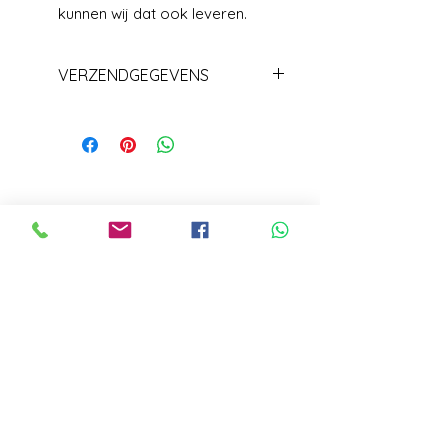
kunnen wij dat ook leveren.
VERZENDGEGEVENS
Levering +/_ 1 week