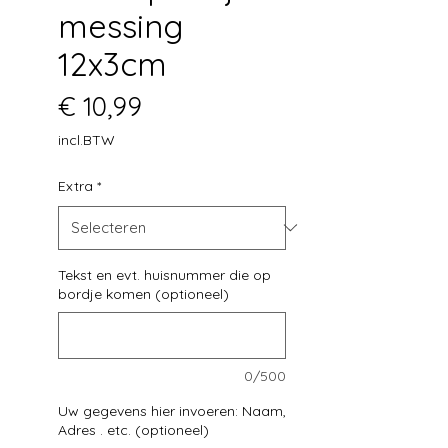
messing
12x3cm
Prijs
€ 10,99
incl.BTW
Extra
*
Tekst en evt. huisnummer die op
bordje komen (optioneel)
0/500
Uw gegevens hier invoeren: Naam,
Adres . etc. (optioneel)