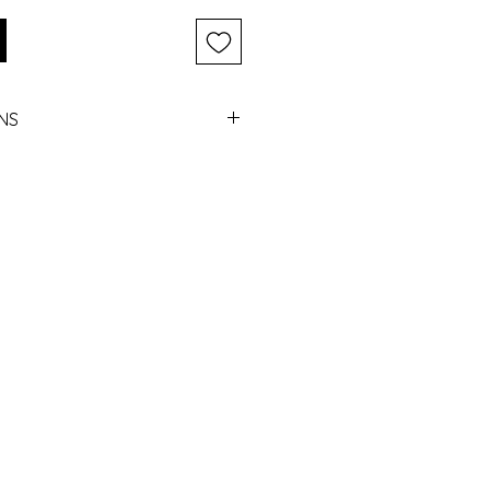
NS
ek