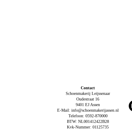
Contact
Schoenmakerij Leijssenaar
Oudestraat 16
9401 EJ Assen
E-Mail: info@schoenmakerijassen.nl
Telefoon: 0592-870000
BTW: NL001412422B28
Kvk-Nummer: 01125735