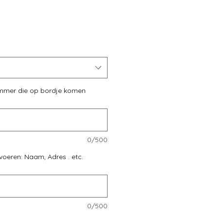
ummer die op bordje komen
0/500
voeren: Naam, Adres . etc.
0/500