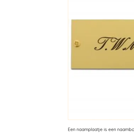
Een naamplaatje is een naambor