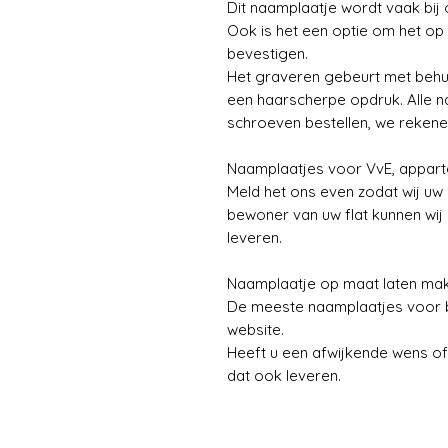
Dit naamplaatje wordt vaak bij 
Ook is het een optie om het op 
bevestigen.
Het graveren gebeurt met behul
een haarscherpe opdruk. Alle n
schroeven bestellen, we rekene
Naamplaatjes voor VvE, appa
Meld het ons even zodat wij u
bewoner van uw flat kunnen wij
leveren.
Naamplaatje op maat laten ma
De meeste naamplaatjes voor bi
website.
Heeft u een afwijkende wens of
dat ook leveren.