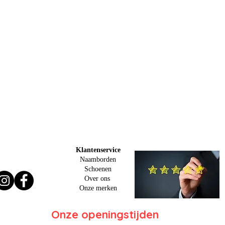
Klantenservice
Naamborden
Schoenen
Over ons
O
nze merken
Onze openingstijden