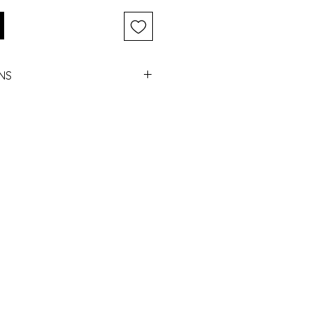
NS
ek