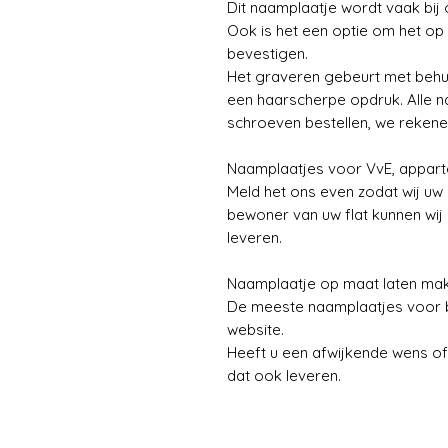
Dit naamplaatje wordt vaak bij 
Ook is het een optie om het op 
bevestigen.
Het graveren gebeurt met behul
een haarscherpe opdruk. Alle n
schroeven bestellen, we rekene
Naamplaatjes voor VvE, appa
Meld het ons even zodat wij u
bewoner van uw flat kunnen wij
leveren.
Naamplaatje op maat laten ma
De meeste naamplaatjes voor bi
website.
Heeft u een afwijkende wens of
dat ook leveren.