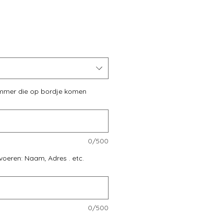
ummer die op bordje komen
0/500
voeren: Naam, Adres . etc.
0/500