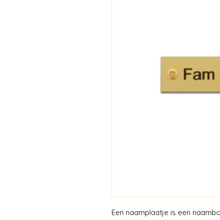
Een naamplaatje is een naambor