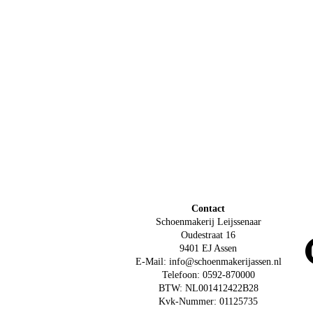
Contact
Schoenmakerij Leijssenaar
Oudestraat 16
9401 EJ Assen
E-Mail: info@schoenmakerijassen.nl
Telefoon: 0592-870000
BTW: NL001412422B28
Kvk-Nummer: 01125735