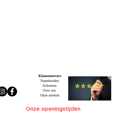
Klantenservice
Naamborden
Schoenen
Over ons
O
nze merken
Onze openingstijden