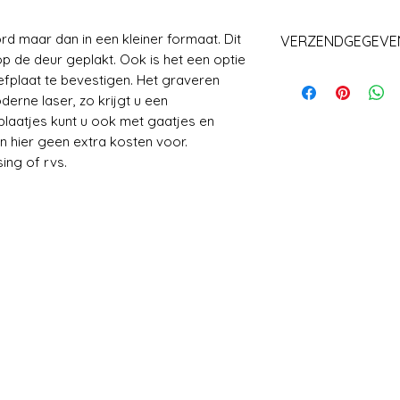
d maar dan in een kleiner formaat. Dit
VERZENDGEGEVE
p de deur geplakt. Ook is het een optie
Levering+/_ 1 we
efplaat te bevestigen. Het graveren
erne laser, zo krijgt u een
laatjes kunt u ook met gaatjes en
n hier geen extra kosten voor.
ing of rvs.