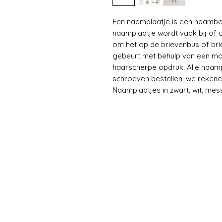
Een naamplaatje is een naambor
naamplaatje wordt vaak bij of o
om het op de brievenbus of bri
gebeurt met behulp van een mod
haarscherpe opdruk. Alle naamp
schroeven bestellen, we rekene
Naamplaatjes in zwart, wit, mess