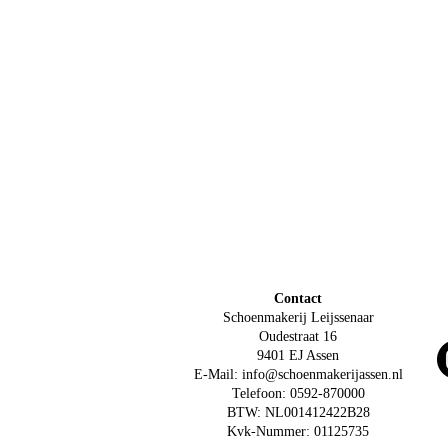
Contact
Schoenmakerij Leijssenaar
Oudestraat 16
9401 EJ Assen
E-Mail: info@schoenmakerijassen.nl
Telefoon: 0592-870000
BTW: NL001412422B28
Kvk-Nummer: 01125735