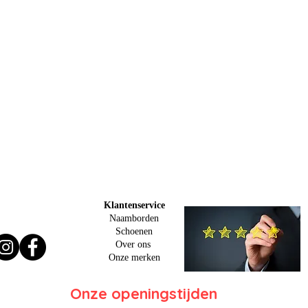
Klantenservice
Naamborden
Schoenen
Over ons
O
nze merken
Onze openingstijden