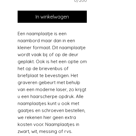
0/200
In winkelwagen
Een naamplaatje is een
naambord maar dan in een
kleiner formaat. Dit naamplaatje
wordt vaak bij of op de deur
geplakt. Ook is het een optie om
het op de brievenbus of
briefplaat te bevestigen. Het
graveren gebeurt met behulp
van een moderne laser, zo krijgt
u een haarscherpe opdruk. Alle
naamplaatjes kunt u ook met
gaatjes en schroeven bestellen,
we rekenen hier geen extra
kosten voor. Naamplaatjes in
zwart, wit, messing of rvs.