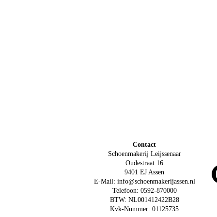
Contact
Schoenmakerij Leijssenaar
Oudestraat 16
9401 EJ Assen
E-Mail: info@schoenmakerijassen.nl
Telefoon: 0592-870000
BTW: NL001412422B28
Kvk-Nummer: 01125735