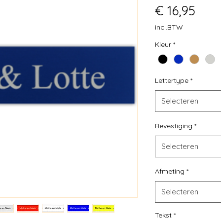
Prijs
€ 16,95
incl.BTW
Kleur
*
Lettertype
*
Selecteren
Bevestiging
*
Selecteren
Afmeting
*
Selecteren
Tekst
*