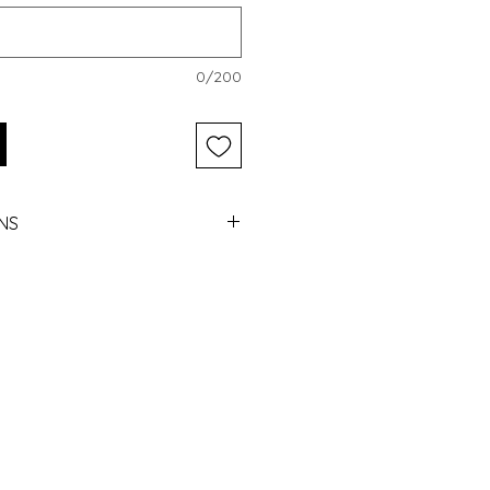
0/200
NS
ek