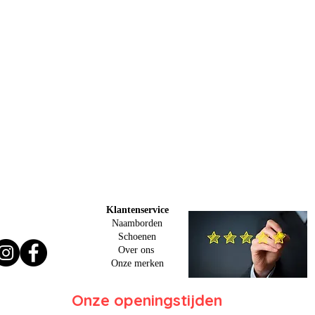
Klantenservice
Naamborden
Schoenen
Over ons
O
nze merken
Onze openingstijden