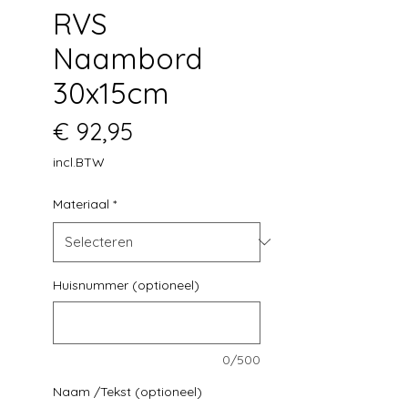
RVS
Naambord
30x15cm
Prijs
€ 92,95
incl.BTW
Materiaal
*
Huisnummer (optioneel)
0/500
Naam /Tekst (optioneel)