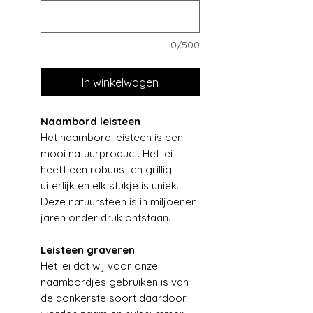
0/500
In winkelwagen
Naambord leisteen
Het naambord leisteen is een
mooi natuurproduct. Het lei
heeft een robuust en grillig
uiterlijk en elk stukje is uniek.
Deze natuursteen is in miljoenen
jaren onder druk ontstaan.
Leisteen graveren
Het lei dat wij voor onze
naambordjes gebruiken is van
de donkerste soort daardoor