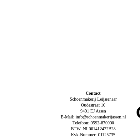
Contact
Schoenmakerij Leijssenaar
Oudestraat 16
9401 EJ Assen
E-Mail: info@schoenmakerijassen.nl
Telefoon: 0592-870000
BTW: NL001412422B28
Kvk-Nummer: 01125735