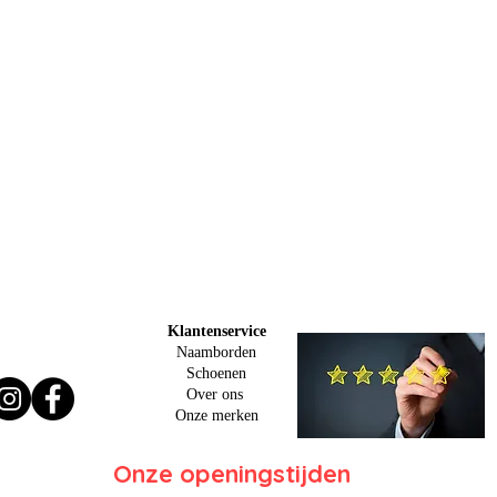
Klantenservice
Naamborden
Schoenen
Over ons
O
nze merken
Onze openingstijden