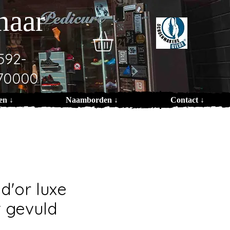
naar
592-
70000
en ↓
Naamborden ↓
Contact ↓
d'or luxe
t gevuld