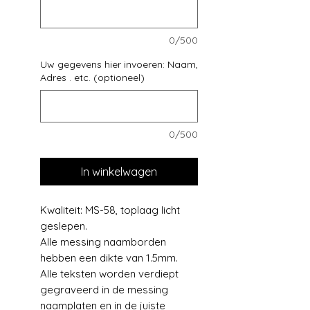
0/500
Uw gegevens hier invoeren: Naam,
Adres . etc. (optioneel)
0/500
In winkelwagen
Kwaliteit: MS-58, toplaag licht
geslepen.
Alle messing naamborden
hebben een dikte van 1.5mm.
Alle teksten worden verdiept
gegraveerd in de messing
naamplaten en in de juiste