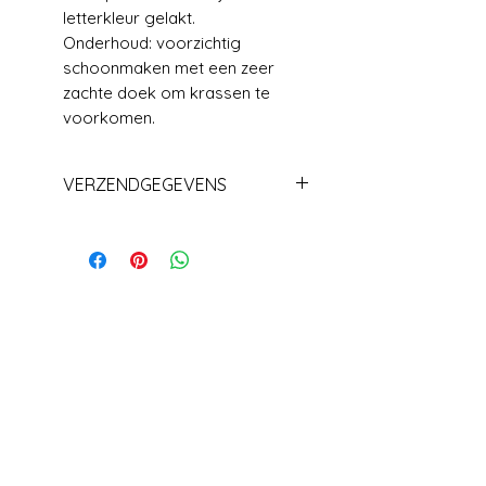
letterkleur gelakt.
Onderhoud: voorzichtig
schoonmaken met een zeer
zachte doek om krassen te
voorkomen.
VERZENDGEGEVENS
Levering +/_ 1 week