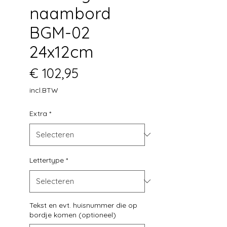
naambord
BGM-02
24x12cm
Prijs
€ 102,95
incl.BTW
Extra
*
Lettertype
*
Tekst en evt. huisnummer die op
bordje komen (optioneel)