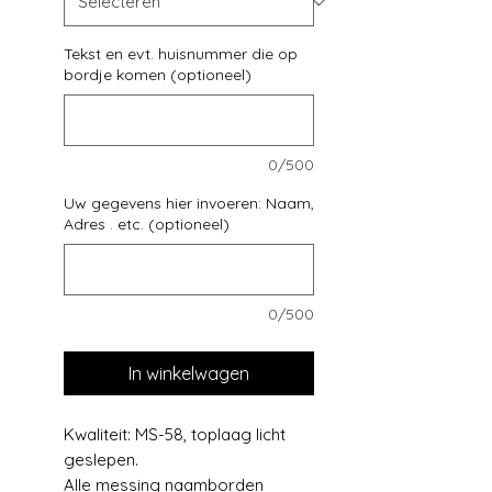
Tekst en evt. huisnummer die op
bordje komen (optioneel)
0/500
Uw gegevens hier invoeren: Naam,
Adres . etc. (optioneel)
0/500
In winkelwagen
Kwaliteit: MS-58, toplaag licht
geslepen.
Alle messing naamborden