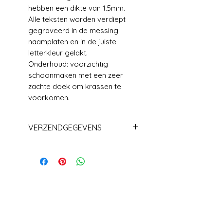
hebben een dikte van 1.5mm.
Alle teksten worden verdiept
gegraveerd in de messing
naamplaten en in de juiste
letterkleur gelakt.
Onderhoud: voorzichtig
schoonmaken met een zeer
zachte doek om krassen te
voorkomen.
VERZENDGEGEVENS
Levering +/_ 1 week