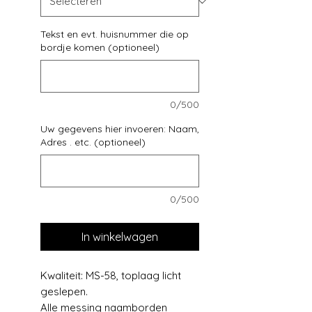
Tekst en evt. huisnummer die op
bordje komen (optioneel)
0/500
Uw gegevens hier invoeren: Naam,
Adres . etc. (optioneel)
0/500
In winkelwagen
Kwaliteit: MS-58, toplaag licht
geslepen.
Alle messing naamborden