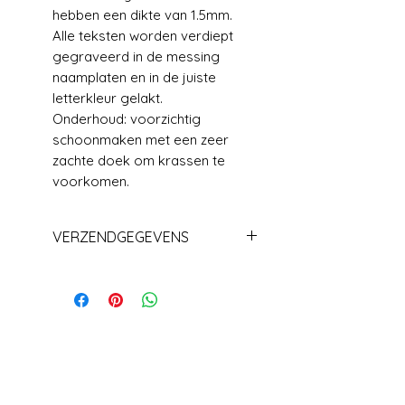
hebben een dikte van 1.5mm.
Alle teksten worden verdiept
gegraveerd in de messing
naamplaten en in de juiste
letterkleur gelakt.
Onderhoud: voorzichtig
schoonmaken met een zeer
zachte doek om krassen te
voorkomen.
VERZENDGEGEVENS
Levering +/_ 1 week