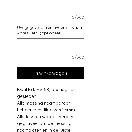
0/500
Uw gegevens hier invoeren: Naam,
Adres . etc. (optioneel)
0/500
In winkelwagen
Kwaliteit: MS-58, toplaag licht
geslepen.
Alle messing naamborden
hebben een dikte van 1.5mm.
Alle teksten worden verdiept
gegraveerd in de messing
naamplaten en in de juiste