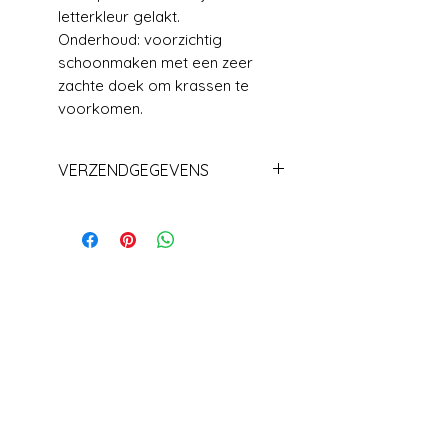
letterkleur gelakt.
Onderhoud: voorzichtig
schoonmaken met een zeer
zachte doek om krassen te
voorkomen.
VERZENDGEGEVENS
Levering +/_ 1 week