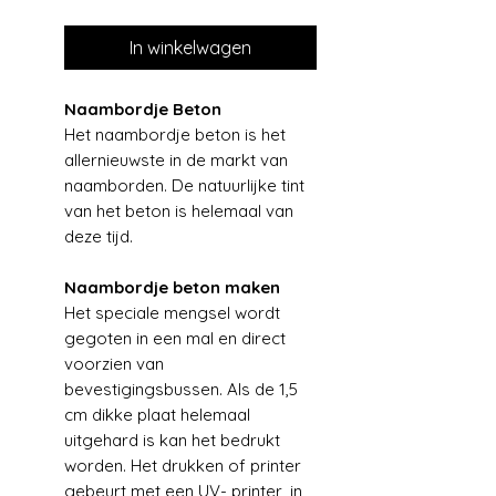
In winkelwagen
Naambordje Beton
Het naambordje beton is het
allernieuwste in de markt van
naamborden. De natuurlijke tint
van het beton is helemaal van
deze tijd.
Naambordje beton maken
Het speciale mengsel wordt
gegoten in een mal en direct
voorzien van
bevestigingsbussen. Als de 1,5
cm dikke plaat helemaal
uitgehard is kan het bedrukt
worden. Het drukken of printer
gebeurt met een UV- printer, in