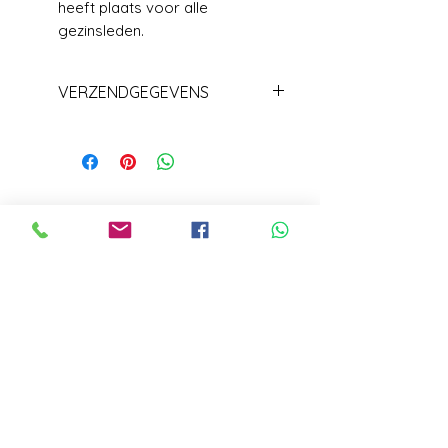
heeft plaats voor alle
gezinsleden.
VERZENDGEGEVENS
Levering+/_ 1 week