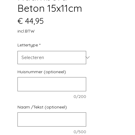
Beton 15x11cm
Prijs
€ 44,95
incl.BTW
Lettertype
*
Huisnummer (optioneel)
0/200
Naam /Tekst (optioneel)
0/500