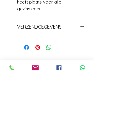
heeft plaats voor alle
gezinsleden.
VERZENDGEGEVENS
Levering+/_ 1 week