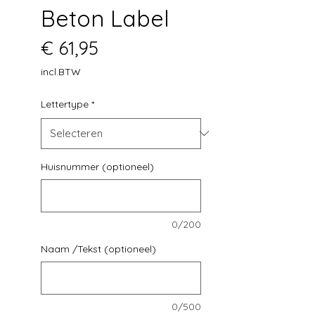
Beton Label
Prijs
€ 61,95
incl.BTW
Lettertype
*
Huisnummer (optioneel)
0/200
Naam /Tekst (optioneel)
0/500