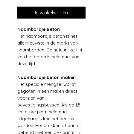
In winkelwagen
Naambordje Beton
Het naambordje beton is het
allernieuwste in de markt van
naamborden. De natuurlijke tint
van het beton is helemaal van
deze tijd.
Naambordje beton maken
Het speciale mengsel wordt
gegoten in een mal en direct
voorzien van
bevestigingsbussen. Als de 1,5
cm dikke plaat helemaal
uitgehard is kan het bedrukt
worden. Het drukken of printer
gebeurt met een UV- printer, in