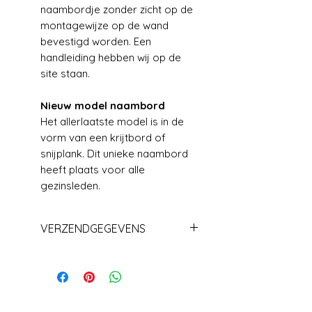
naambordje zonder zicht op de
montagewijze op de wand
bevestigd worden. Een
handleiding hebben wij op de
site staan.
Nieuw model naambord
Het allerlaatste model is in de
vorm van een krijtbord of
snijplank. Dit unieke naambord
heeft plaats voor alle
gezinsleden.
VERZENDGEGEVENS
Levering+/_ 1 week