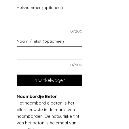
Huisnummer (optioneel)
0/200
Naam /Tekst (optioneel)
0/500
In winkelwagen
Naambordje Beton
Het naambordje beton is het
allernieuwste in de markt van
naamborden. De natuurlijke tint
van het beton is helemaal van