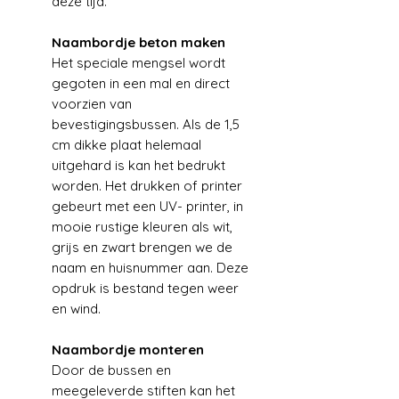
deze tijd.
Naambordje beton maken
Het speciale mengsel wordt
gegoten in een mal en direct
voorzien van
bevestigingsbussen. Als de 1,5
cm dikke plaat helemaal
uitgehard is kan het bedrukt
worden. Het drukken of printer
gebeurt met een UV- printer, in
mooie rustige kleuren als wit,
grijs en zwart brengen we de
naam en huisnummer aan. Deze
opdruk is bestand tegen weer
en wind.
Naambordje monteren
Door de bussen en
meegeleverde stiften kan het