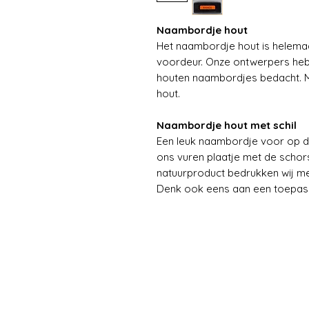
Naambordje hout
Het naambordje hout is helemaal
voordeur. Onze ontwerpers heb
houten naambordjes bedacht. Mo
hout.
Naambordje hout met schil
Een leuk naambordje voor op d
ons vuren plaatje met de schors
natuurproduct bedrukken wij me
Denk ook eens aan een toepass