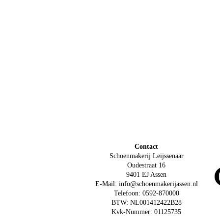
Contact
Schoenmakerij Leijssenaar
Oudestraat 16
9401 EJ Assen
E-Mail: info@schoenmakerijassen.nl
Telefoon: 0592-870000
BTW: NL001412422B28
Kvk-Nummer: 01125735