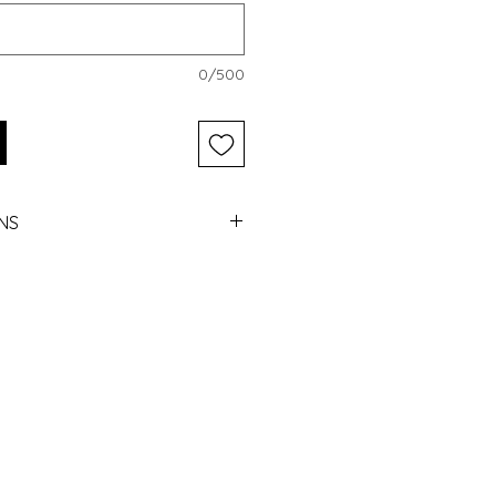
0/500
NS
ek