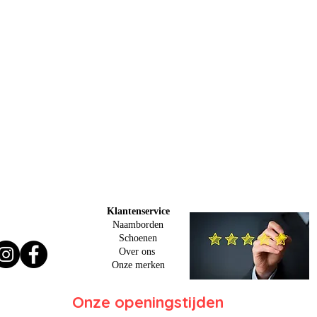
Klantenservice
Naamborden
Schoenen
Over ons
O
nze merken
Onze openingstijden