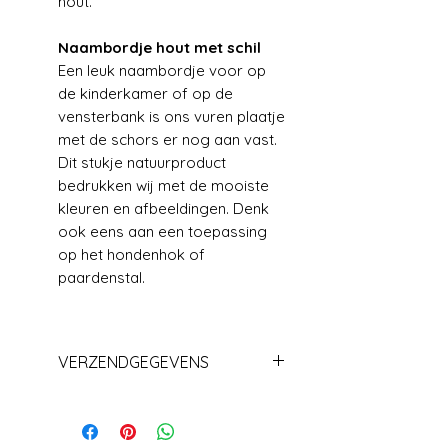
hout.
Naambordje hout met schil
Een leuk naambordje voor op
de kinderkamer of op de
vensterbank is ons vuren plaatje
met de schors er nog aan vast.
Dit stukje natuurproduct
bedrukken wij met de mooiste
kleuren en afbeeldingen. Denk
ook eens aan een toepassing
op het hondenhok of
paardenstal.
VERZENDGEGEVENS
Levering+/_ 1 week