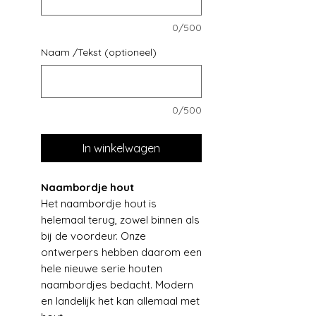
0/500
Naam /Tekst (optioneel)
0/500
In winkelwagen
Naambordje hout
Het naambordje hout is
helemaal terug, zowel binnen als
bij de voordeur. Onze
ontwerpers hebben daarom een
hele nieuwe serie houten
naambordjes bedacht. Modern
en landelijk het kan allemaal met