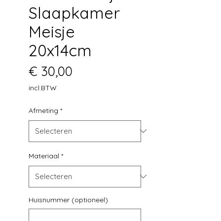
Slaapkamer
Meisje
20x14cm
Prijs
€ 30,00
incl.BTW
Afmeting
*
Materiaal
*
Huisnummer (optioneel)