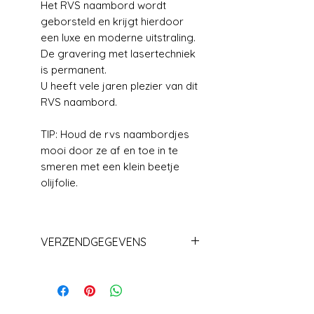
Het RVS naambord wordt
geborsteld en krijgt hierdoor
een luxe en moderne uitstraling.
De gravering met lasertechniek
is permanent.
U heeft vele jaren plezier van dit
RVS naambord.
TIP: Houd de rvs naambordjes
mooi door ze af en toe in te
smeren met een klein beetje
olijfolie.
VERZENDGEGEVENS
Levering+/_ 1 week