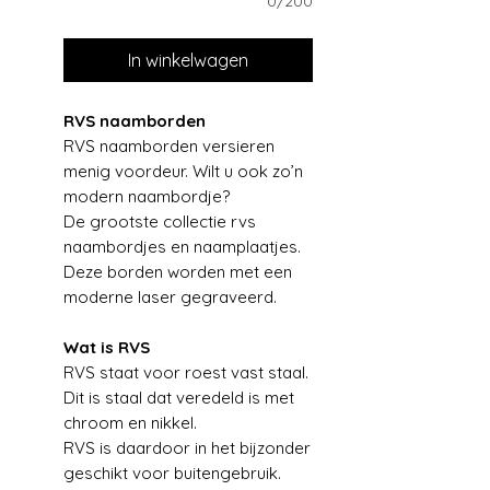
0/200
In winkelwagen
RVS naamborden
RVS naamborden versieren
menig voordeur. Wilt u ook zo’n
modern naambordje?
De grootste collectie rvs
naambordjes en naamplaatjes.
Deze borden worden met een
moderne laser gegraveerd.
Wat is RVS
RVS staat voor roest vast staal.
Dit is staal dat veredeld is met
chroom en nikkel.
RVS is daardoor in het bijzonder
geschikt voor buitengebruik.