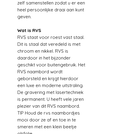
zelf samenstellen zodat u er een
heel persoonlijke draai aan kunt
geven.
Wat is RVS
RVS staat voor roest vast staal.
Dit is staal dat veredeld is met
chroom en nikkel. RVS is
daardoor in het bijzonder
geschikt voor buitengebruik. Het
RVS naambord wordt
geborsteld en krijgt hierdoor
een luxe en moderne uitstraling.
De gravering met lasertechniek
is permanent. U heeft vele jaren
plezier van dit RVS naambord.
TIP Houd de rvs naambordjes
mooi door ze af en toe in te
smeren met een klein beetje
olijfolie.