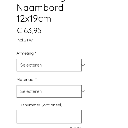
Naambord
12x19cm
Prijs
€ 63,95
incl.BTW
Afmeting
*
Materiaal
*
Huisnummer (optioneel)