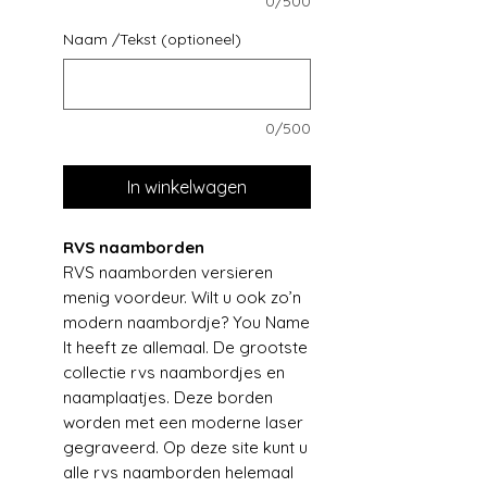
0/500
Naam /Tekst (optioneel)
0/500
In winkelwagen
RVS naamborden
RVS naamborden versieren
menig voordeur. Wilt u ook zo’n
modern naambordje? You Name
It heeft ze allemaal. De grootste
collectie rvs naambordjes en
naamplaatjes. Deze borden
worden met een moderne laser
gegraveerd. Op deze site kunt u
alle rvs naamborden helemaal