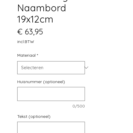
Naambord
19x12cm
Prijs
€ 63,95
incl.BTW
Materiaal
*
Huisnummer (optioneel)
0/500
Tekst (optioneel)