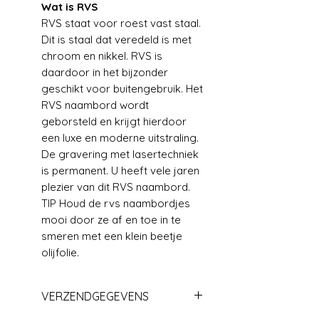
Wat is RVS
RVS staat voor roest vast staal.
Dit is staal dat veredeld is met
chroom en nikkel. RVS is
daardoor in het bijzonder
geschikt voor buitengebruik. Het
RVS naambord wordt
geborsteld en krijgt hierdoor
een luxe en moderne uitstraling.
De gravering met lasertechniek
is permanent. U heeft vele jaren
plezier van dit RVS naambord.
TIP Houd de rvs naambordjes
mooi door ze af en toe in te
smeren met een klein beetje
olijfolie.
VERZENDGEGEVENS