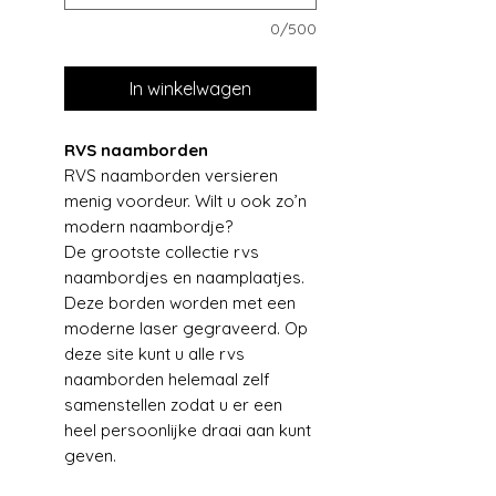
0/500
In winkelwagen
RVS naamborden
RVS naamborden versieren
menig voordeur. Wilt u ook zo’n
modern naambordje?
De grootste collectie rvs
naambordjes en naamplaatjes.
Deze borden worden met een
moderne laser gegraveerd. Op
deze site kunt u alle rvs
naamborden helemaal zelf
samenstellen zodat u er een
heel persoonlijke draai aan kunt
geven.