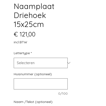
Naamplaat
Driehoek
15x25cm
Prijs
€ 121,00
incl.BTW
Lettertype
*
Huisnummer (optioneel)
0/100
Naam /Tekst (optioneel)