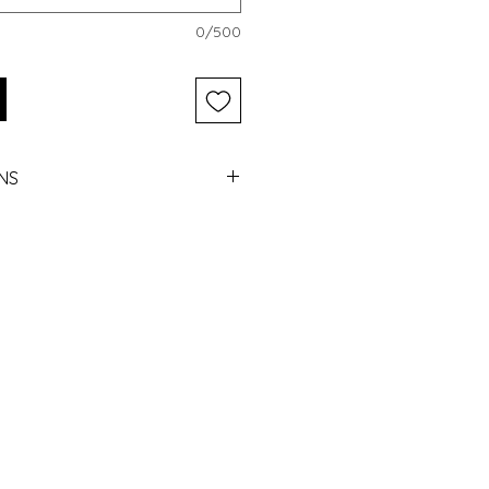
0/500
NS
ek