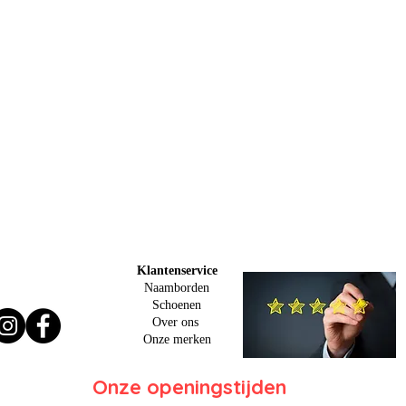
Klantenservice
Naamborden
Schoenen
Over ons
O
nze merken
Onze openingstijden