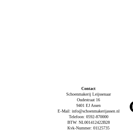
Contact
Schoenmakerij Leijssenaar
Oudestraat 16
9401 EJ Assen
E-Mail: info@schoenmakerijassen.nl
Telefoon: 0592-870000
BTW: NL001412422B28
Kvk-Nummer: 01125735