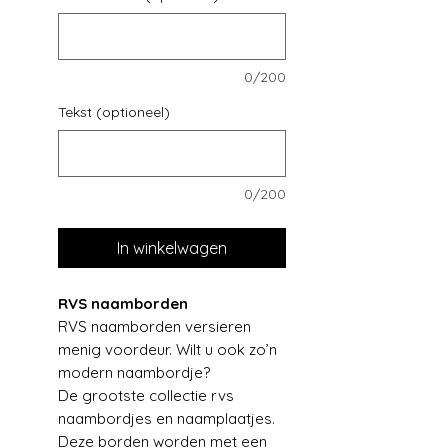
0/200
Tekst (optioneel)
0/200
In winkelwagen
RVS naamborden
RVS naamborden versieren
menig voordeur. Wilt u ook zo’n
modern naambordje?
De grootste collectie rvs
naambordjes en naamplaatjes.
Deze borden worden met een