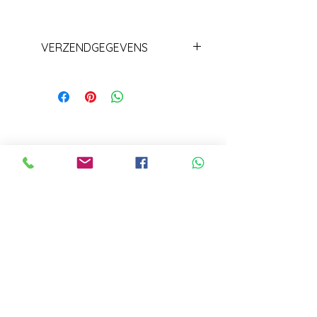
VERZENDGEGEVENS
Levering+/_ 1 week