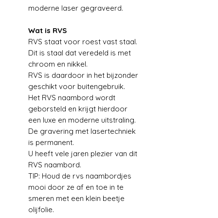
moderne laser gegraveerd.
Wat is RVS
RVS staat voor roest vast staal.
Dit is staal dat veredeld is met
chroom en nikkel.
RVS is daardoor in het bijzonder
geschikt voor buitengebruik.
Het RVS naambord wordt
geborsteld en krijgt hierdoor
een luxe en moderne uitstraling.
De gravering met lasertechniek
is permanent.
U heeft vele jaren plezier van dit
RVS naambord.
TIP: Houd de rvs naambordjes
mooi door ze af en toe in te
smeren met een klein beetje
olijfolie.