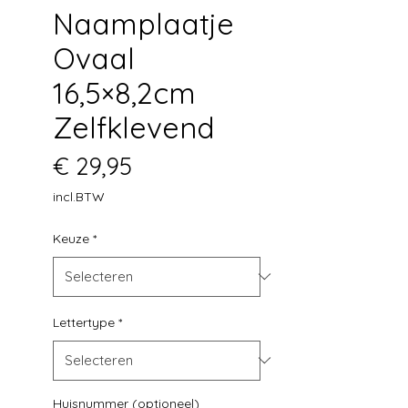
Naamplaatje
Ovaal
16,5×8,2cm
Zelfklevend
Prijs
€ 29,95
incl.BTW
Keuze
*
Lettertype
*
Huisnummer (optioneel)