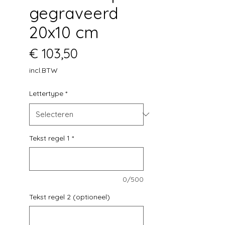
gegraveerd
20x10 cm
Prijs
€ 103,50
incl.BTW
Lettertype
*
Tekst regel 1
*
0/500
Tekst regel 2 (optioneel)