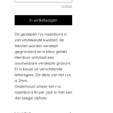
0/500
In winkelwagen
Dit geslepen rvs naambord is
van uitstekende kwaliteit, de
teksten worden verdiept
gegraveerd en in kleur gelakt.
Hierdoor ontstaat een
onuitwisbare verdiepte gravure.
Er is keuze uit verschillende
lettertypes. De dikte van het rvs
is 2mm.
Onderhoud: smeer het rvs
naambord 4x per jaar in met een
dun laagje olijfolie.