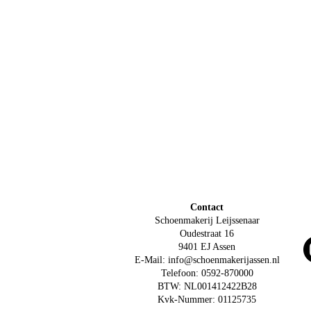
Contact
Schoenmakerij Leijssenaar
Oudestraat 16
9401 EJ Assen
E-Mail: info@schoenmakerijassen.nl
Telefoon: 0592-870000
BTW: NL001412422B28
Kvk-Nummer: 01125735