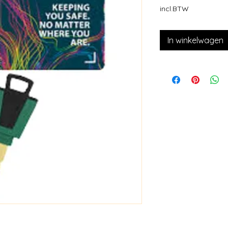
incl.BTW
In winkelwagen