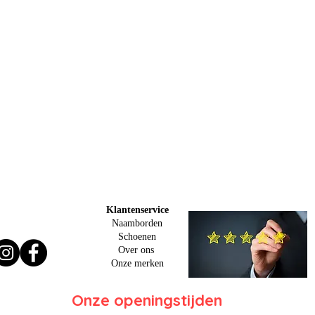
Klantenservice
Naamborden
Schoenen
Over ons
O
nze merken
Onze openingstijden