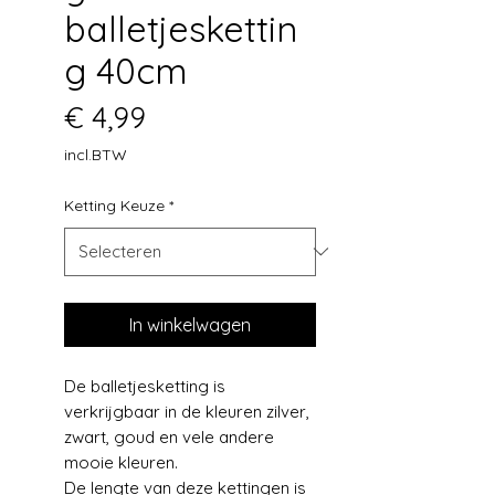
balletjeskettin
g 40cm
Prijs
€ 4,99
incl.BTW
Ketting Keuze
*
In winkelwagen
De balletjesketting is
verkrijgbaar in de kleuren zilver,
zwart, goud en vele andere
mooie kleuren.
De lengte van deze kettingen is