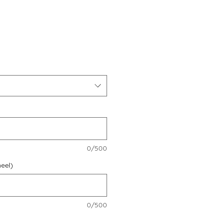
s
0/500
eel)
0/500