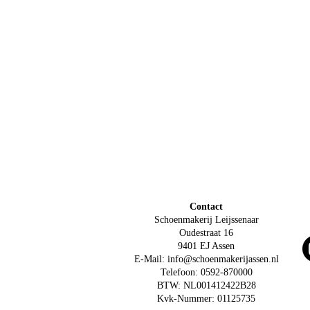
Contact
Schoenmakerij Leijssenaar
Oudestraat 16
9401 EJ Assen
E-Mail: info@schoenmakerijassen.nl
Telefoon: 0592-870000
BTW: NL001412422B28
Kvk-Nummer: 01125735