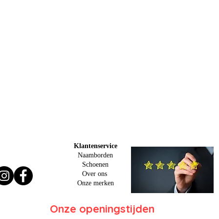
Klantenservice
Naamborden
Schoenen
Over ons
O
nze merken
Onze openingstijden