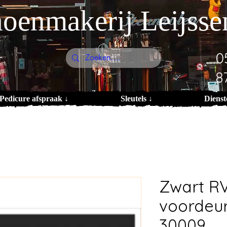
oenmakerij Leijsse
0
8
Pedicure afspraak ↓
Sleutels ↓
Dienst
Zwart R
voordeu
30009