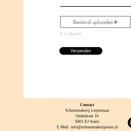
Bestand uploaden
C V sturen
Verzenden
Contact
Schoenmakerij Leijssenaar
Oudestraat 16
9401 EJ Assen
E-Mail:
info@schoenmakerijassen.nl