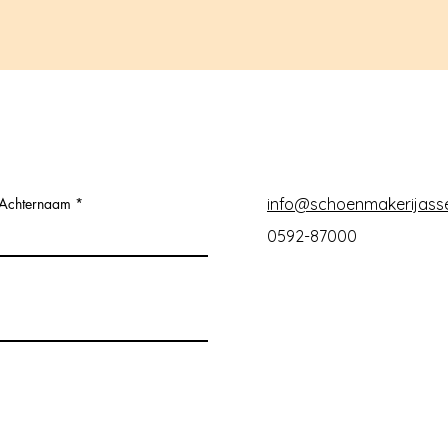
Achternaam
info@schoenmakerijasse
0592-87000