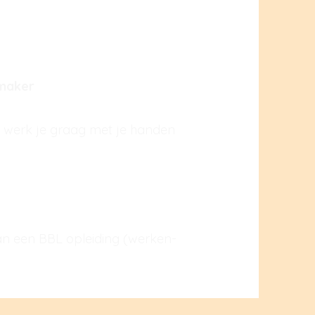
nmaker
 werk je graag met je handen
van een BBL opleiding (werken-