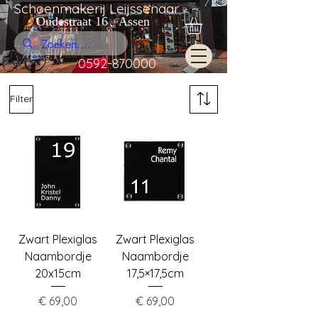
Schoenmakerij Leijssenaar
Oudestraat 16 Assen
0592-870000
Filter
Zwart Plexiglas
Zwart Plexiglas
Naambordje
Naambordje
20x15cm
17,5×17,5cm
Price
Price
€ 69,00
€ 69,00