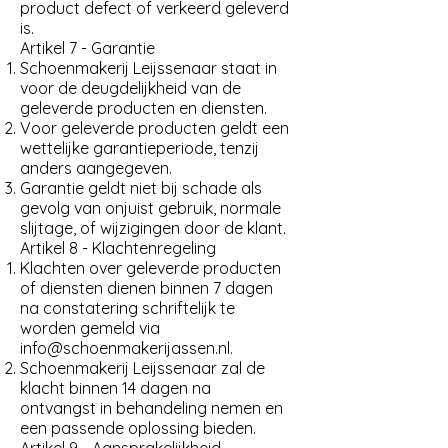
product defect of verkeerd geleverd
is.
Artikel 7 - Garantie
Schoenmakerij Leijssenaar staat in
voor de deugdelijkheid van de
geleverde producten en diensten.
Voor geleverde producten geldt een
wettelijke garantieperiode, tenzij
anders aangegeven.
Garantie geldt niet bij schade als
gevolg van onjuist gebruik, normale
slijtage, of wijzigingen door de klant.
Artikel 8 - Klachtenregeling
Klachten over geleverde producten
of diensten dienen binnen 7 dagen
na constatering schriftelijk te
worden gemeld via
info@schoenmakerijassen.nl
.
Schoenmakerij Leijssenaar zal de
klacht binnen 14 dagen na
ontvangst in behandeling nemen en
een passende oplossing bieden.
Artikel 9 - Aansprakelijkheid