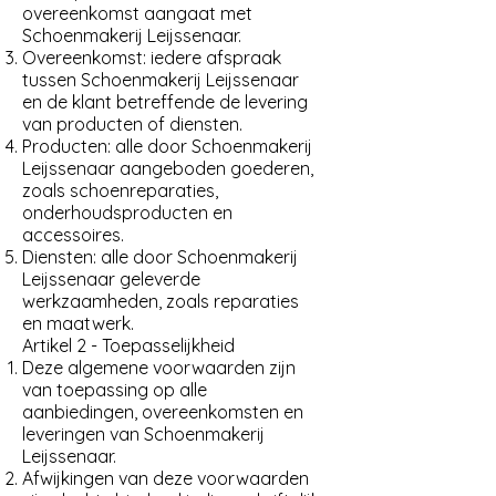
overeenkomst aangaat met
Schoenmakerij Leijssenaar.
Overeenkomst: iedere afspraak
tussen Schoenmakerij Leijssenaar
en de klant betreffende de levering
van producten of diensten.
Producten: alle door Schoenmakerij
Leijssenaar aangeboden goederen,
zoals schoenreparaties,
onderhoudsproducten en
accessoires.
Diensten: alle door Schoenmakerij
Leijssenaar geleverde
werkzaamheden, zoals reparaties
en maatwerk.
Artikel 2 - Toepasselijkheid
Deze algemene voorwaarden zijn
van toepassing op alle
aanbiedingen, overeenkomsten en
leveringen van Schoenmakerij
Leijssenaar.
Afwijkingen van deze voorwaarden